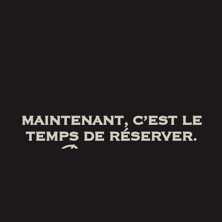
MAINTENANT, C’EST LE
TEMPS DE RÉSERVER.
Pas de farce.
RÉSERVER