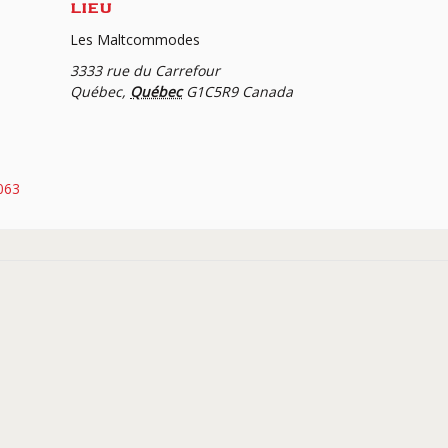
LIEU
Les Maltcommodes
3333 rue du Carrefour
Québec
,
Québec
G1C5R9
Canada
063