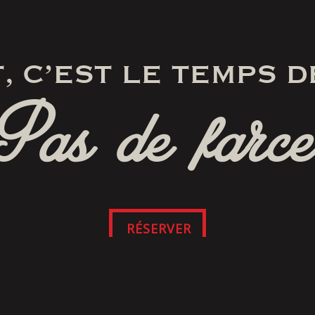
, C’EST LE TEMPS D
Pas de farce
RÉSERVER