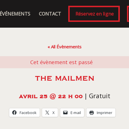
ÉVÉNEMENTS
CONTACT
Réservez en ligne
« All Évènements
Cet évènement est passé
THE MAILMEN
|
Gratuit
AVRIL 25 @ 22 H 00
Facebook
X
E-mail
Imprimer