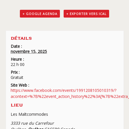
+ GOOGLE AGENDA
+ EXPORTER VERS ICAL
DÉTAILS
Date :
novembre 15, 2025
Heure :
22 h 00
Prix :
Gratuit
Site Web :
https://www.facebook.com/events/1991208105010319/?
acontext=%7B%22event_action_history%22%3A[%7B%22ex
LIEU
Les Maltcommodes
3333 rue du Carrefour