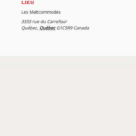
LIEU
Les Maltcommodes
3333 rue du Carrefour
Québec
,
Québec
G1C5R9
Canada