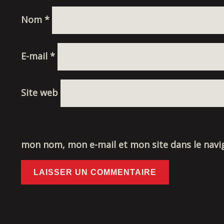
Nom
*
E-mail
*
Site web
mon nom, mon e-mail et mon site dans le nav