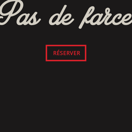
Pas de farce
RÉSERVER
SUIVEZ-NOUS
SUR FACEBOOK
lités et conditions du site Web et de l’application m