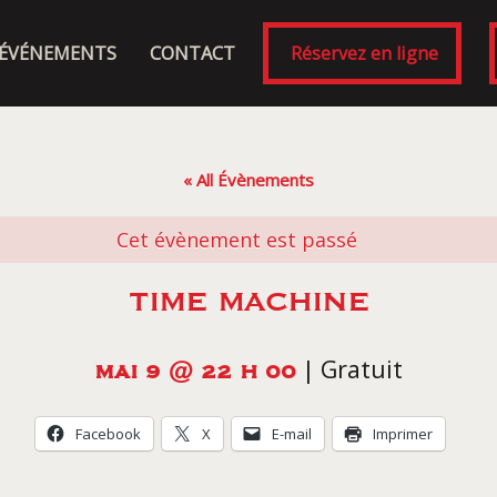
ÉVÉNEMENTS
CONTACT
Réservez en ligne
« All Évènements
Cet évènement est passé
TIME MACHINE
|
Gratuit
MAI 9 @ 22 H 00
Facebook
X
E-mail
Imprimer