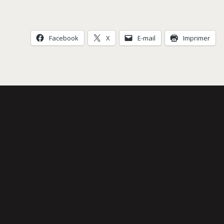
Évènement
Facebook
X
E-mail
Imprimer