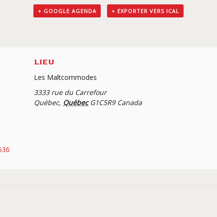
+ GOOGLE AGENDA
+ EXPORTER VERS ICAL
LIEU
Les Maltcommodes
3333 rue du Carrefour
Québec
,
Québec
G1C5R9
Canada
536