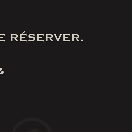
E RÉSERVER.
.