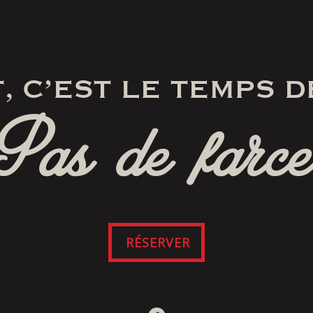
, C’EST LE TEMPS D
Pas de farce
RÉSERVER