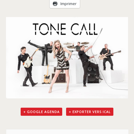
Livraison
Imprimer
+ GOOGLE AGENDA
+ EXPORTER VERS ICAL