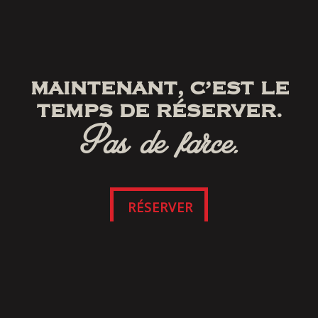
MAINTENANT, C’EST LE
TEMPS DE RÉSERVER.
Pas de farce.
RÉSERVER
SUIVEZ-NOUS