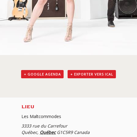
+ GOOGLE AGENDA
+ EXPORTER VERS ICAL
LIEU
Les Maltcommodes
3333 rue du Carrefour
Québec
,
Québec
G1C5R9
Canada