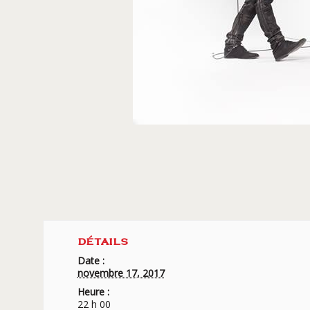
DÉTAILS
Date :
novembre 17, 2017
Heure :
22 h 00