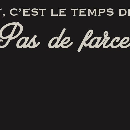
, C’EST LE TEMPS D
Pas de farce
RÉSERVER
SUIVEZ-NOUS
SUR FACEBOOK