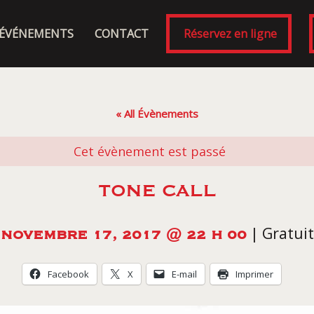
ÉVÉNEMENTS
CONTACT
Réservez en ligne
« All Évènements
Cet évènement est passé
TONE CALL
|
Gratuit
NOVEMBRE 17, 2017 @ 22 H 00
Facebook
X
E-mail
Imprimer