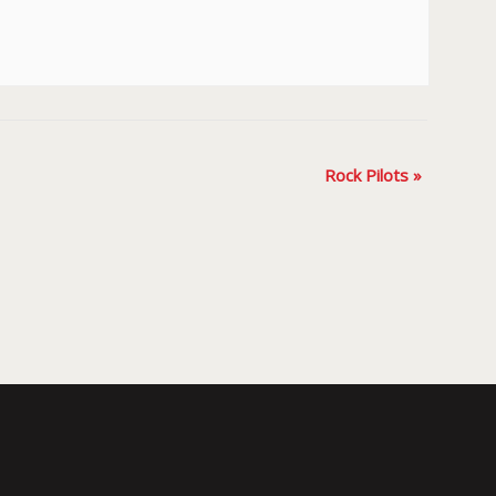
Rock Pilots
»