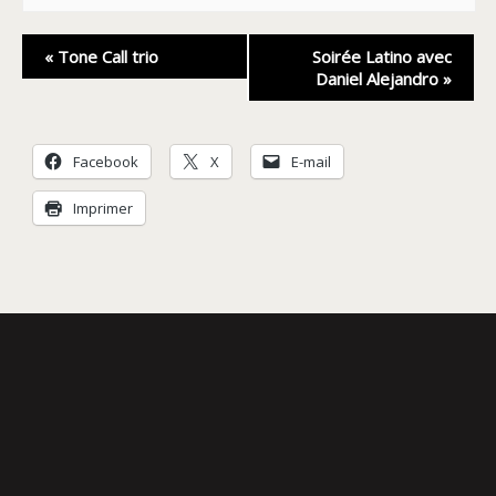
Navigation
«
Tone Call trio
Soirée Latino avec
Évènement
Daniel Alejandro
»
Facebook
X
E-mail
Imprimer