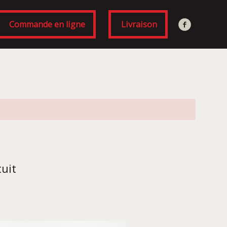
Commande en ligne
Livraison
uit