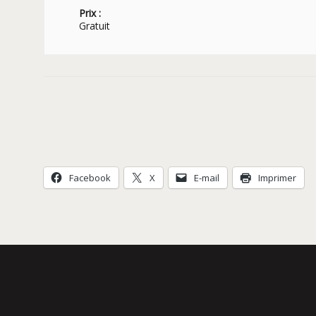
Prix :
Gratuit
Navigation
Évènement
Facebook
X
E-mail
Imprimer