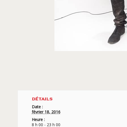
DÉTAILS
Date :
février 18, 2016
Heure :
8 h 00 - 23 h 00