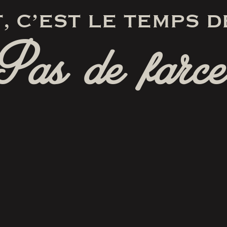
, C’EST LE TEMPS D
Pas de farce
RÉSERVER
SUIVEZ-NOUS
SUR FACEBOOK