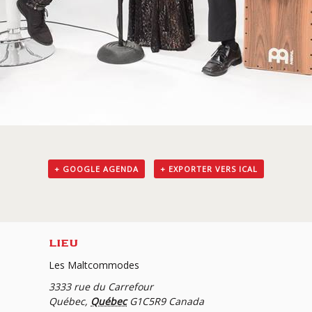
+ GOOGLE AGENDA
+ EXPORTER VERS ICAL
LIEU
Les Maltcommodes
3333 rue du Carrefour
Québec
,
Québec
G1C5R9
Canada