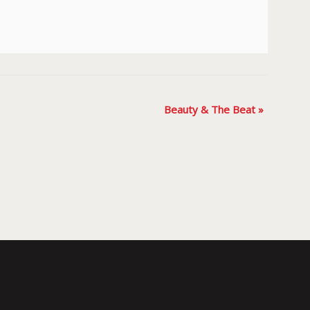
Beauty & The Beat
»