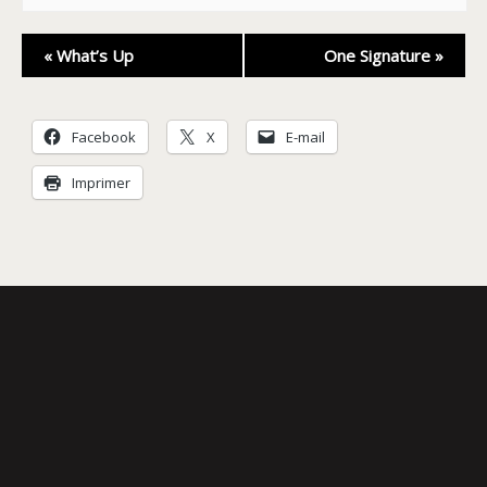
Navigation
«
What’s Up
One Signature
»
Évènement
Facebook
X
E-mail
Imprimer