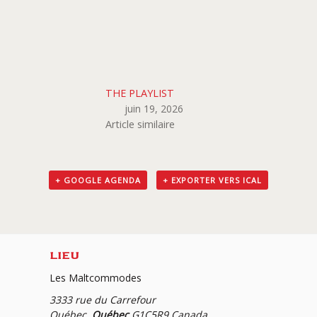
THE PLAYLIST
juin 19, 2026
Article similaire
+ GOOGLE AGENDA
+ EXPORTER VERS ICAL
LIEU
Les Maltcommodes
3333 rue du Carrefour
Québec
,
Québec
G1C5R9
Canada