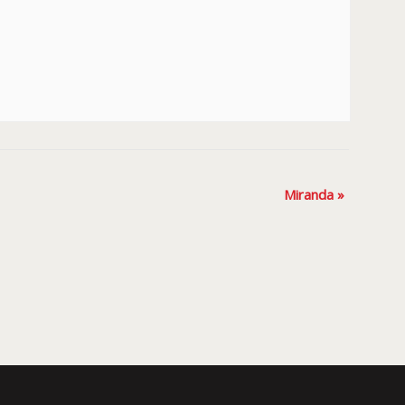
Miranda
»