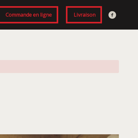
Commande en ligne
Livraison