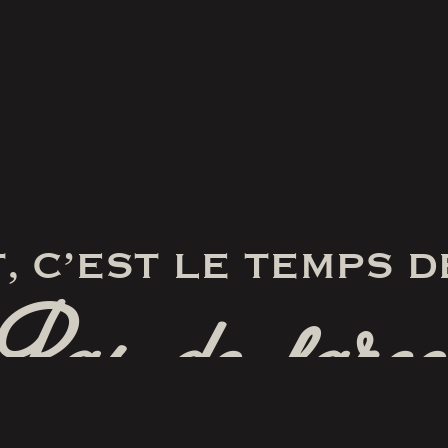
, C’EST LE TEMPS D
Pas de farce