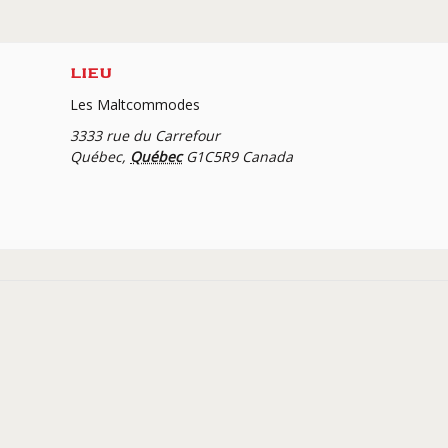
LIEU
Les Maltcommodes
3333 rue du Carrefour
Québec
,
Québec
G1C5R9
Canada