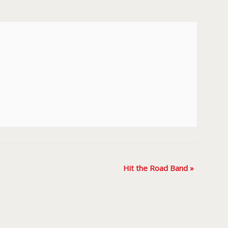
Hit the Road Band
»