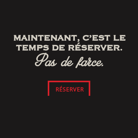
MAINTENANT, C’EST LE
TEMPS DE RÉSERVER.
Pas de farce.
RÉSERVER
SUIVEZ-NOUS