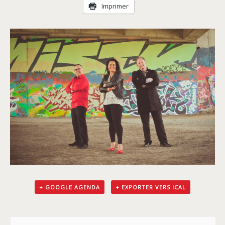
Livraison
Imprimer
+ GOOGLE AGENDA
+ EXPORTER VERS ICAL