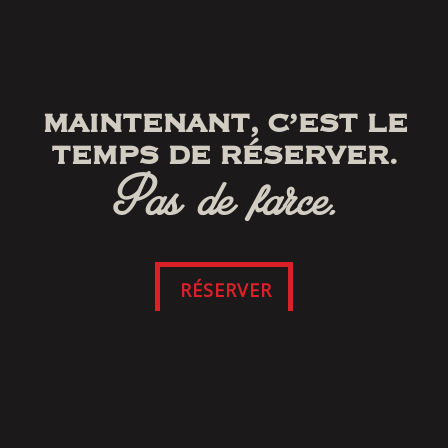
MAINTENANT, C’EST LE
TEMPS DE RÉSERVER.
Pas de farce.
RÉSERVER
SUIVEZ-NOUS