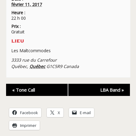
février 11, 2017
Heure :
22 h 00
Prix :
Gratuit
LIEU
Les Maltcommodes
3333 rue du Carrefour
Québec
,
Québec
G1C5R9
Canada
Navigation
«
Tone Call
LBA Band
»
Évènement
Facebook
X
E-mail
Imprimer