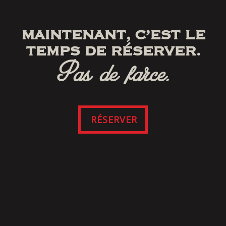
MAINTENANT, C’EST LE
TEMPS DE RÉSERVER.
Pas de farce.
RÉSERVER
SUIVEZ-NOUS
SUR FACEBOOK
Cliquez ici pour consulter nos modalités et