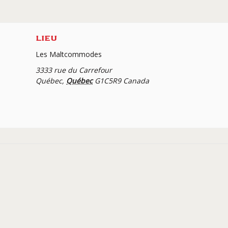
LIEU
Les Maltcommodes
3333 rue du Carrefour
Québec
,
Québec
G1C5R9
Canada