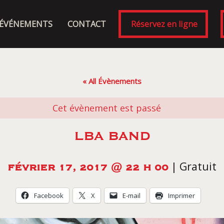
ÉVÉNEMENTS
CONTACT
Réservez en ligne
« All Évènements
Cet évènement est passé
LBA BAND
|
Gratuit
FÉVRIER 17, 2017 @ 22 H 00
Facebook
X
E-mail
Imprimer