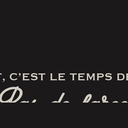
, C’EST LE TEMPS D
Pas de farce