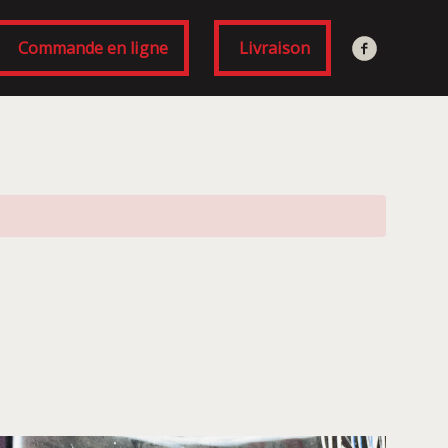
Commande en ligne
Livraison