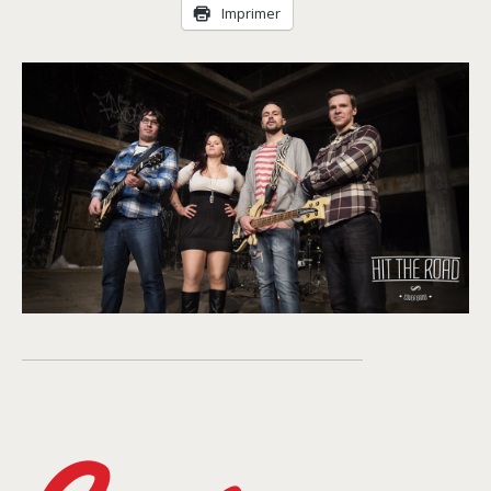
Livraison
Imprimer