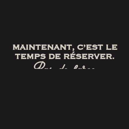
MAINTENANT, C’EST LE
TEMPS DE RÉSERVER.
Pas de farce.
RÉSERVER