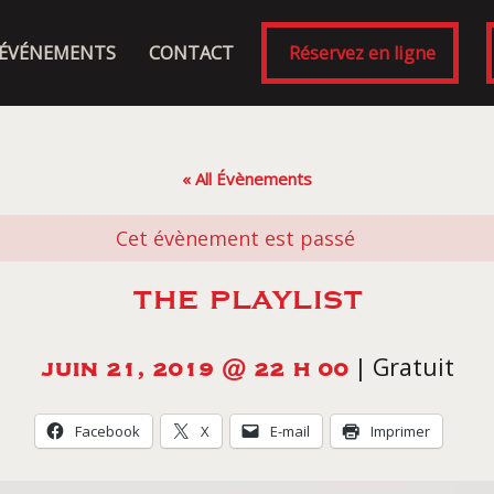
ÉVÉNEMENTS
CONTACT
Réservez en ligne
« All Évènements
Cet évènement est passé
THE PLAYLIST
|
Gratuit
JUIN 21, 2019 @ 22 H 00
Facebook
X
E-mail
Imprimer