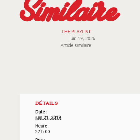
Similaire
THE PLAYLIST
juin 19, 2026
Article similaire
DÉTAILS
Date :
juin 21, 2019
Heure :
22 h 00
Prix :