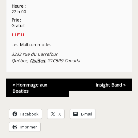
Heure :
22 h 00
Prix :
Gratuit
LIEU
Les Maltcommodes
3333 rue du Carrefour
Québec
,
Québec
G1C5R9
Canada
Navigation
«
Hommage aux
Insight Band
»
Évènement
Beatles
Facebook
X
E-mail
Imprimer