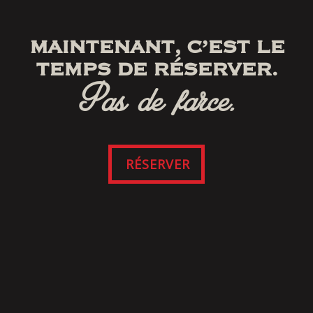
MAINTENANT, C’EST LE
TEMPS DE RÉSERVER.
Pas de farce.
RÉSERVER
SUIVEZ-NOUS
SUR FACEBOOK
Cliquez ici pour consulter nos modalités et