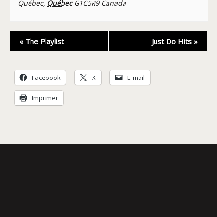
Québec
,
Québec
G1C5R9
Canada
Navigation
«
The Playlist
Just Do Hits
»
Évènement
Facebook
X
E-mail
Imprimer