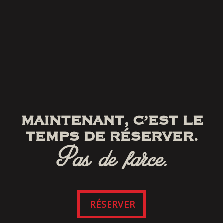
MAINTENANT, C’EST LE
TEMPS DE RÉSERVER.
Pas de farce.
RÉSERVER