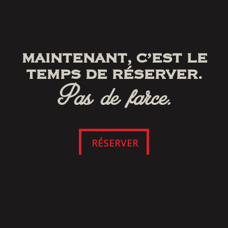
MAINTENANT, C’EST LE
TEMPS DE RÉSERVER.
Pas de farce.
RÉSERVER
SUIVEZ-NOUS
SUR FACEBOOK